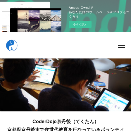
Ameba Owndで
あなただけのホームページやブログをつ
くろう
今すぐ試す
CoderDojo京丹後（てくたん）
京都府京丹後市で次世代教育を行なっているボランティ