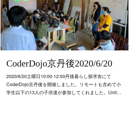
CoderDojo京丹後2020/6/20
2020/6/20土曜日10:00-12:00丹後暮らし探求舎にて
CoderDojo京丹後を開催しました。リモートも含めて小
学生以下の13人の子供達が参加してくれました。Unit…